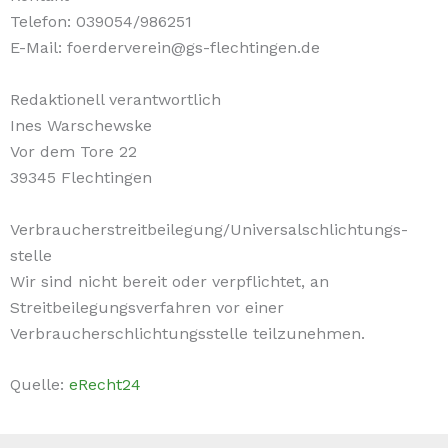
Telefon: 039054/986251
E-Mail: foerderverein@gs-flechtingen.de
Redaktionell verantwortlich
Ines Warschewske
Vor dem Tore 22
39345 Flechtingen
Verbraucher­streit­beilegung/Universal­schlichtungs­
stelle
Wir sind nicht bereit oder verpflichtet, an
Streitbeilegungsverfahren vor einer
Verbraucherschlichtungsstelle teilzunehmen.
Quelle:
eRecht24