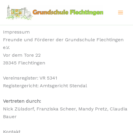
Zum
Inhalt
springen
Impressum
Freunde und Förderer der Grundschule Flechtingen
e.V.
Vor dem Tore 22
39345 Flechtingen
Vereinsregister: VR 5341
Registergericht: Amtsgericht Stendal
Vertreten durch:
Nick Zülsdorf, Franziska Scheer, Mandy Pretz, Claudia
Bauer
Kontakt