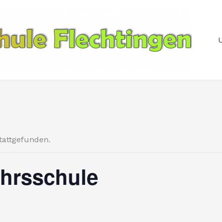
stattgefunden.
hrsschule