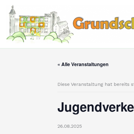
Zum
Inhalt
springen
« Alle Veranstaltungen
Diese Veranstaltung hat bereits 
Jugendverke
26.08.2025