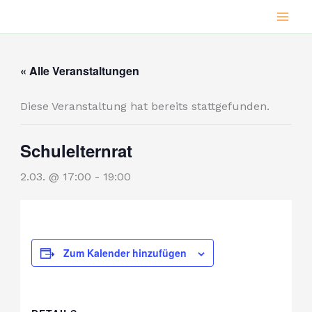
Zum
Inhalt
springen
« Alle Veranstaltungen
Diese Veranstaltung hat bereits stattgefunden.
Schulelternrat
2.03. @ 17:00
-
19:00
Zum Kalender hinzufügen