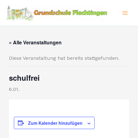
Zum
Inhalt
springen
« Alle Veranstaltungen
Diese Veranstaltung hat bereits stattgefunden.
schulfrei
6.01.
Zum Kalender hinzufügen