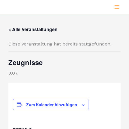
Zum
Inhalt
springen
« Alle Veranstaltungen
Diese Veranstaltung hat bereits stattgefunden.
Zeugnisse
3.07.
Zum Kalender hinzufügen