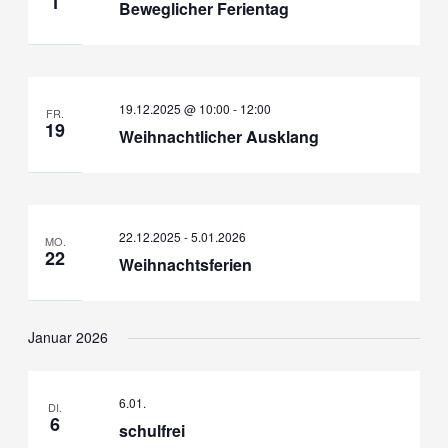
1
Beweglicher Ferientag
19.12.2025 @ 10:00
-
12:00
FR.
19
Weihnachtlicher Ausklang
22.12.2025
-
5.01.2026
MO.
22
Weihnachtsferien
Januar 2026
6.01.
DI.
6
schulfrei