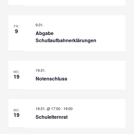
9.01.
FR.
9
Abgabe
Schullaufbahnerklärungen
19.01.
MO.
19
Notenschluss
19.01. @ 17:00
-
19:00
MO.
19
Schulelternrat