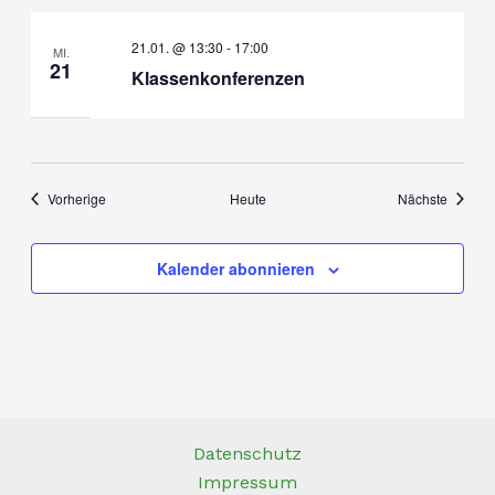
21.01. @ 13:30
-
17:00
MI.
21
Klassenkonferenzen
Veranstaltungen
Veranst
Vorherige
Heute
Nächste
Kalender abonnieren
Datenschutz
Impressum